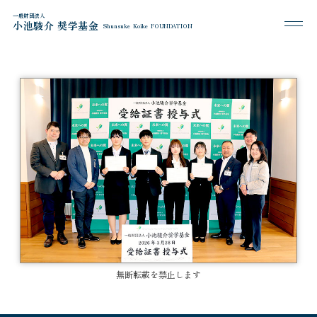
一般財団法人
小池駿介 奨学基金
Shunsuke Koike FOUNDATION
無断転載を禁止します