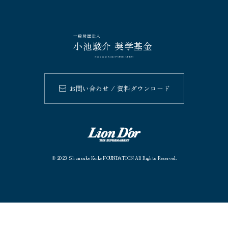
一般財団法人
小池駿介 奨学基金
Shunsuke Koike FOUNDATION
お問い合わせ / 資料ダウンロード
2023 Shunsuke Koike FOUNDATION All Rights Reserved.
©